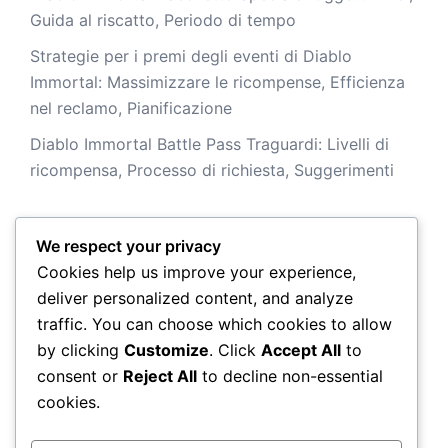
Guida al riscatto, Periodo di tempo
Strategie per i premi degli eventi di Diablo
Immortal: Massimizzare le ricompense, Efficienza
nel reclamo, Pianificazione
Diablo Immortal Battle Pass Traguardi: Livelli di
ricompensa, Processo di richiesta, Suggerimenti
We respect your privacy
Archivio
Cookies help us improve your experience,
deliver personalized content, and analyze
March 2026
traffic. You can choose which cookies to allow
by clicking
Customize
. Click
Accept All
to
February 2026
consent or
Reject All
to decline non-essential
cookies.