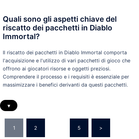
Quali sono gli aspetti chiave del
riscatto dei pacchetti in Diablo
Immortal?
Il riscatto dei pacchetti in Diablo Immortal comporta
l'acquisizione e l'utilizzo di vari pacchetti di gioco che
offrono ai giocatori risorse e oggetti preziosi.
Comprendere il processo e i requisiti è essenziale per
massimizzare i benefici derivanti da questi pacchetti.
▾
Posts
1
2
…
5
>
pagination