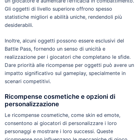
un giocatore e aumentare l’efficacia in combattimento.
Gli oggetti di livello superiore offrono spesso
statistiche migliori e abilità uniche, rendendoli più
desiderabili.
Inoltre, alcuni oggetti possono essere esclusivi del
Battle Pass, fornendo un senso di unicità e
realizzazione per i giocatori che completano le sfide.
Dare priorità alle ricompense per oggetti può avere un
impatto significativo sul gameplay, specialmente in
scenari competitivi.
Ricompense cosmetiche e opzioni di
personalizzazione
Le ricompense cosmetiche, come skin ed emote,
consentono ai giocatori di personalizzare i loro
personaggi e mostrare i loro successi. Queste
ricompense non influenzano le meccaniche di gioco,