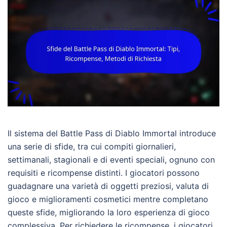
Il sistema del Battle Pass di Diablo Immortal introduce
una serie di sfide, tra cui compiti giornalieri,
settimanali, stagionali e di eventi speciali, ognuno con
requisiti e ricompense distinti. I giocatori possono
guadagnare una varietà di oggetti preziosi, valuta di
gioco e miglioramenti cosmetici mentre completano
queste sfide, migliorando la loro esperienza di gioco
complessiva. Per richiedere le ricompense, i giocatori