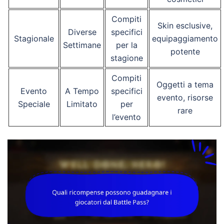
Compiti
Skin esclusive,
Diverse
specifici
Stagionale
equipaggiamento
Settimane
per la
potente
stagione
Compiti
Oggetti a tema
Evento
A Tempo
specifici
evento, risorse
Speciale
Limitato
per
rare
l’evento