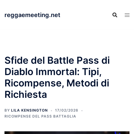
Skip
to
reggaemeeting.net
content
Sfide del Battle Pass di
Diablo Immortal: Tipi,
Ricompense, Metodi di
Richiesta
BY
LILA KENSINGTON
17/02/2026
RICOMPENSE DEL PASS BATTAGLIA