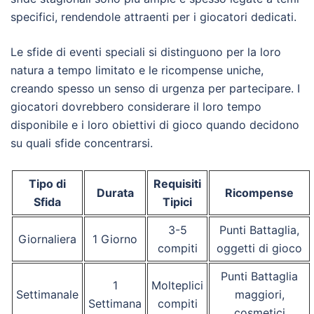
specifici, rendendole attraenti per i giocatori dedicati.
Le sfide di eventi speciali si distinguono per la loro
natura a tempo limitato e le ricompense uniche,
creando spesso un senso di urgenza per partecipare. I
giocatori dovrebbero considerare il loro tempo
disponibile e i loro obiettivi di gioco quando decidono
su quali sfide concentrarsi.
Tipo di
Requisiti
Durata
Ricompense
Sfida
Tipici
3-5
Punti Battaglia,
Giornaliera
1 Giorno
compiti
oggetti di gioco
Punti Battaglia
1
Molteplici
Settimanale
maggiori,
Settimana
compiti
cosmetici